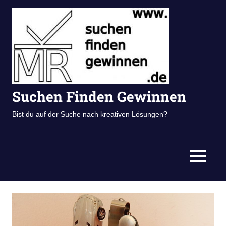
Zum
Inhalt
springen
Suchen Finden Gewinnen
Bist du auf der Suche nach kreativen Lösungen?
MENÜ