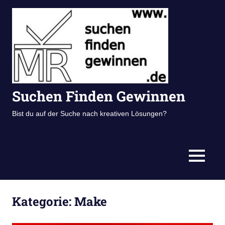
Zum
Inhalt
springen
Suchen Finden Gewinnen
Bist du auf der Suche nach kreativen Lösungen?
MENÜ
Kategorie:
Make